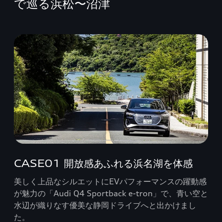
で巡る浜松〜沼津
CASE01 開放感あふれる浜名湖を体感
美しく上品なシルエットにEVパフォーマンスの躍動感
が魅力の「Audi Q4 Sportback e-tron」で、青い空と
水辺が織りなす優美な静岡ドライブへと出かけまし
た。