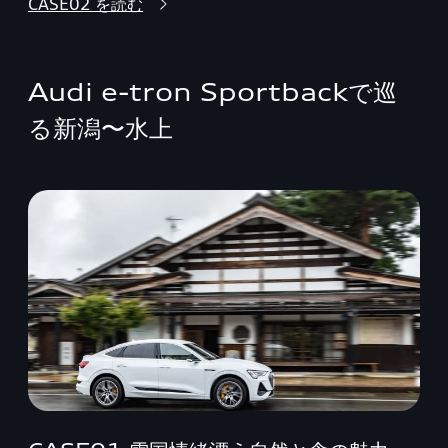
CASE02 を読む
Audi e-tron Sportbackで巡
る新潟〜水上