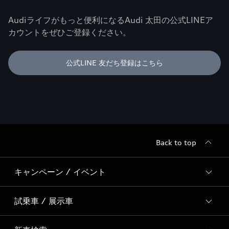
Audiライフがもっと便利になるAudi 太田の公式LINEア
カウントをぜひご登録ください。
公式LINE 友だち登録はこちら
Back to top
キャンペーン / イベント
試乗車 / 展示車
全国統一イベント
ディーラー独自イベント