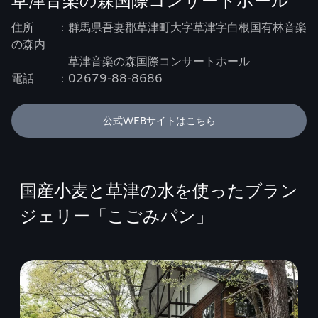
住所 ：群馬県吾妻郡草津町大字草津字白根国有林音楽
の森内
草津音楽の森国際コンサートホール
電話 ：02679-88-8686
公式WEBサイトはこちら
国産小麦と草津の水を使ったブラン
ジェリー「こごみパン」