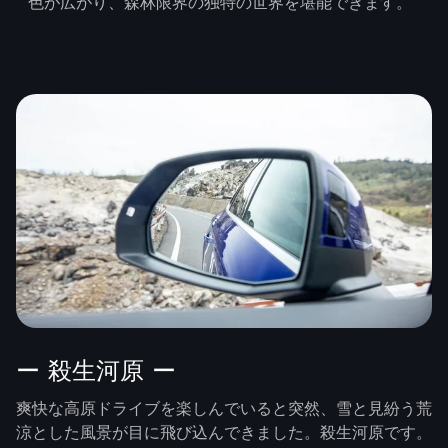
色が広がり、森林限界の独特の世界を堪能できます。
ー 殺生河原 ー
爽快な高原ドライブを楽しんでいると突然、雪と見紛う荒
涼とした風景が目に飛び込んできました。殺生河原です。