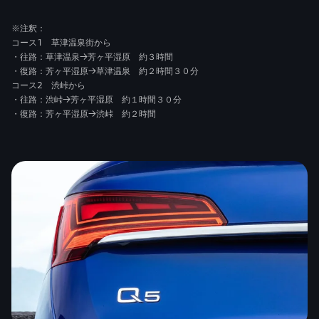
※注釈：
コース1 草津温泉街から
・往路：草津温泉→芳ヶ平湿原 約３時間
・復路：芳ヶ平湿原→草津温泉 約２時間３０分
コース2 渋峠から
・往路：渋峠→芳ヶ平湿原 約１時間３０分
・復路：芳ヶ平湿原→渋峠 約２時間