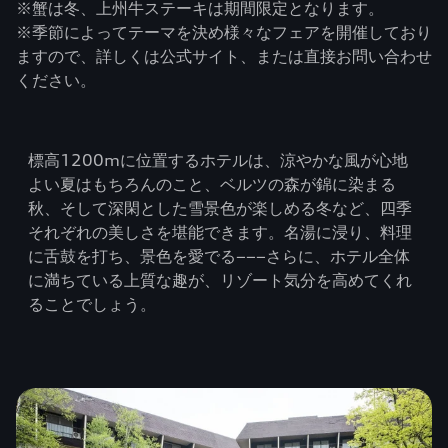
※蟹は冬、上州牛ステーキは期間限定となります。
※季節によってテーマを決め様々なフェアを開催しており
ますので、詳しくは公式サイト、または直接お問い合わせ
ください。
標高1200mに位置するホテルは、涼やかな風が心地
よい夏はもちろんのこと、ベルツの森が錦に染まる
秋、そして深閑とした雪景色が楽しめる冬など、四季
それぞれの美しさを堪能できます。名湯に浸り、料理
に舌鼓を打ち、景色を愛でる−−−さらに、ホテル全体
に満ちている上質な趣が、リゾート気分を高めてくれ
ることでしょう。