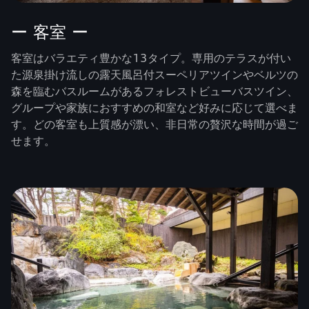
ー 客室 ー
客室はバラエティ豊かな13タイプ。専用のテラスが付い
た源泉掛け流しの露天風呂付スーペリアツインやベルツの
森を臨むバスルームがあるフォレストビューバスツイン、
グループや家族におすすめの和室など好みに応じて選べま
す。どの客室も上質感が漂い、非日常の贅沢な時間が過ご
せます。