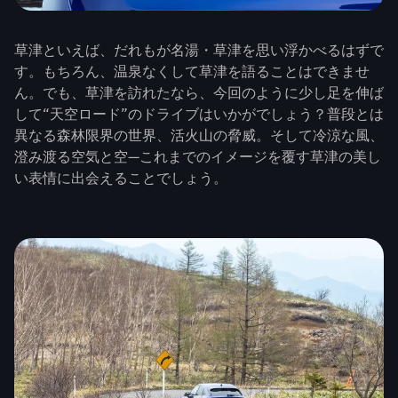
草津といえば、だれもが名湯・草津を思い浮かべるはずで
す。もちろん、温泉なくして草津を語ることはできませ
ん。でも、草津を訪れたなら、今回のように少し足を伸ば
して“天空ロード”のドライブはいかがでしょう？普段とは
異なる森林限界の世界、活火山の脅威。そして冷涼な風、
澄み渡る空気と空—これまでのイメージを覆す草津の美し
い表情に出会えることでしょう。