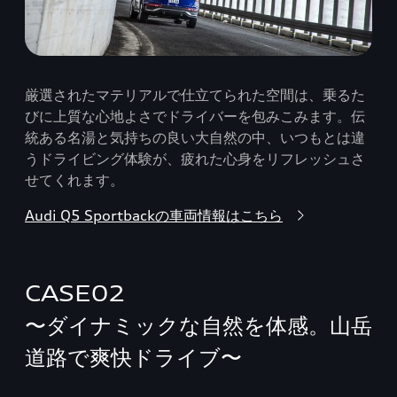
厳選されたマテリアルで仕立てられた空間は、乗るた
びに上質な心地よさでドライバーを包みこみます。伝
統ある名湯と気持ちの良い大自然の中、いつもとは違
うドライビング体験が、疲れた心身をリフレッシュさ
せてくれます。
Audi Q5 Sportbackの車両情報はこちら
CASE02
〜ダイナミックな自然を体感。山岳
道路で爽快ドライブ〜