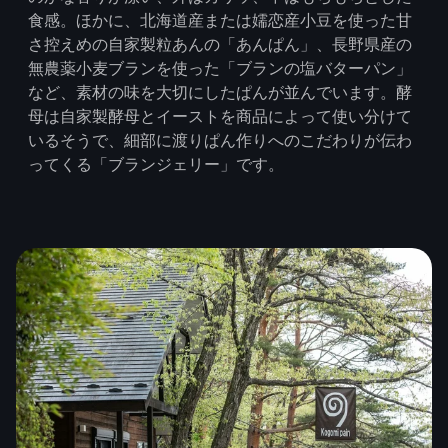
食感。ほかに、北海道産または嬬恋産小豆を使った甘
さ控えめの自家製粒あんの「あんぱん」、長野県産の
無農薬小麦ブランを使った「ブランの塩バターパン」
など、素材の味を大切にしたぱんが並んでいます。酵
母は自家製酵母とイーストを商品によって使い分けて
いるそうで、細部に渡りぱん作りへのこだわりが伝わ
ってくる「ブランジェリー」です。