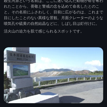
殺生河原という名前は、ここに迷い込んだ動物が命を奪わ
れたことから、畏敬と警戒の念を込めて命名したとのこ
と。その名前にふさわしく、目前に広がるのは、これまで
目にしたことのない異様な景観。月面クレーターのような
噴気孔や硫黄の自然結晶などに、しばし目は釘付けに。
活火山の迫力を肌で感じられるスポットです。