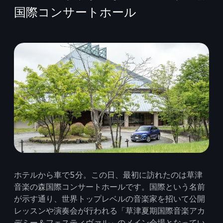
国際コンサートホール
ホテルから車で5分。この日、最初に訪れたのは草津
音楽の森国際コンサートホールです。国際という名前
が示す通り、世界トップレベルの音楽家を招いて公開
レッスンや演奏会が行われる「草津夏期国際音楽アカ
デミー＆フェスティヴァル」のメイン会場となってい