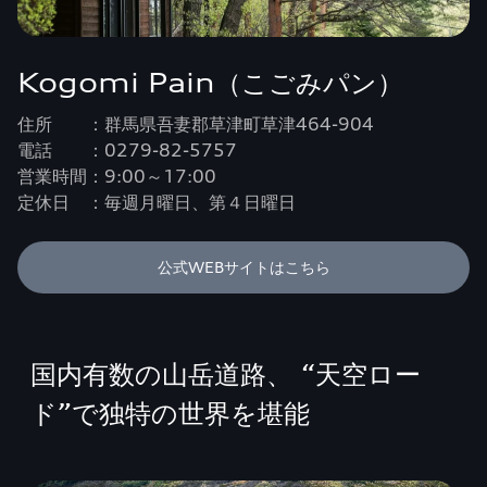
Kogomi Pain（こごみパン）
住所 ：群馬県吾妻郡草津町草津464-904
電話 ：0279-82-5757
営業時間：9:00～17:00
定休日 ：毎週月曜日、第４日曜日
公式WEBサイトはこちら
国内有数の山岳道路、 “天空ロー
ド”で独特の世界を堪能