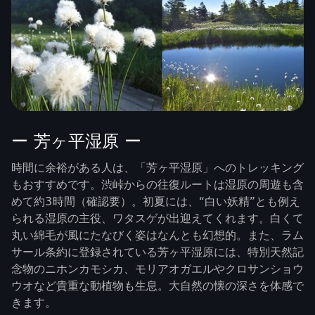
ー 芳ヶ平湿原 ー
時間に余裕がある人は、「芳ヶ平湿原」へのトレッキング
もおすすめです。渋峠からの往復ルートは湿原の周遊も含
めて約3時間（確認要）。初夏には、“白い妖精”とも例え
られる湿原の主役、ワタスゲが出迎えてくれます。白くて
丸い綿毛が風にたなびく姿はなんとも幻想的。また、ラム
サール条約に登録されている芳ヶ平湿原には、特別天然記
念物のニホンカモシカ、モリアオガエルやクロサンショウ
ウオなど貴重な動植物も生息。大自然の懐の深さを体感で
きます。