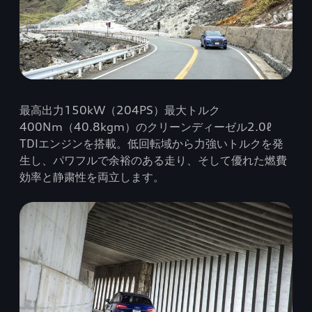
最高出力150kW（204PS）最大トルク
400Nm（40.8kgm）のクリーンディーゼル2.0ℓ
TDIエンジンを搭載。低回転域から力強いトルクを発
生し、パワフルで余裕のある走り、そして優れた燃費
効率と静粛性を両立します。