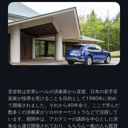
音楽祭は世界レベルの演奏家から直接、日本の若手音
楽家が指導を受けることを目的として1980年に初め
て開催されました。それから40年余り。ここで学んだ
数多くの演奏家がソロやオーケストラなどで活躍して
います。期間中は、アカデミーの講師を中心とした演
奏会も連日開催されており、もちろん一般の人も鑑賞