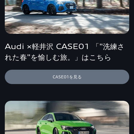
Audi ×軽井沢 CASE01 「"洗練さ
れた春"を愉しむ旅。」はこちら
CASE01を見る