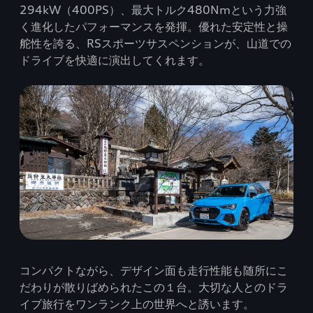
294kW（400PS）、最大トルク480Nmという力強
く進化したパフォーマンスを発揮。優れた安定性と操
舵性を誇る、RSスポーツサスペンションが、山道での
ドライブを快適に演出してくれます。
コンパクトながら、デザイン面も走行性能も随所にこ
だわりが散りばめられたこの１台。大切な人とのドラ
イブ旅行をワンランク上の世界へと誘います。