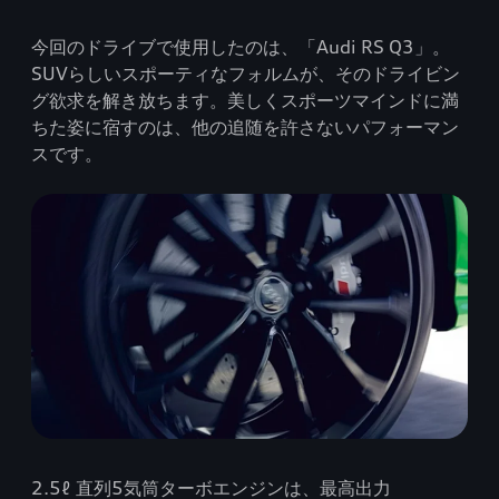
今回のドライブで使用したのは、「Audi RS Q3」。
SUVらしいスポーティなフォルムが、そのドライビン
グ欲求を解き放ちます。美しくスポーツマインドに満
ちた姿に宿すのは、他の追随を許さないパフォーマン
スです。
2.5ℓ 直列5気筒ターボエンジンは、最高出力