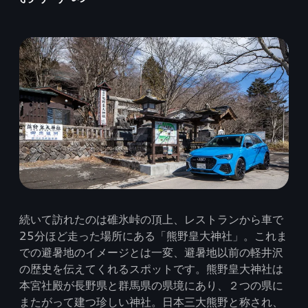
続いて訪れたのは碓氷峠の頂上、レストランから車で
25分ほど走った場所にある「熊野皇大神社」。これま
での避暑地のイメージとは一変、避暑地以前の軽井沢
の歴史を伝えてくれるスポットです。熊野皇大神社は
本宮社殿が長野県と群馬県の県境にあり、２つの県に
またがって建つ珍しい神社。日本三大熊野と称され、