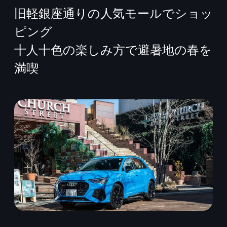
旧軽銀座通りの人​​気モールでショッ
ピング
十人十色の楽しみ方で避暑地の春を
満喫