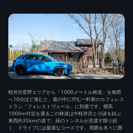
軽井沢星野エリアから「1000メートル林道」を南西
へ10分ほど進むと、森の中に佇む一軒家のカフェレス
トラン「フォレストヴェール」に到着です。標高
1000m付近を通るこの林道は中軽井沢と小諸を結ぶ
東西約35kmの道で、緑のトンネルが見渡す限り続
く、ドライブには最適なコースです。周囲を木々に囲