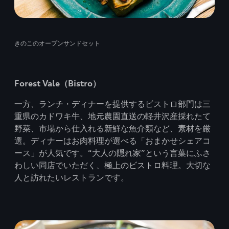
きのこのオープンサンドセット
Forest Vale（Bistro）
一方、ランチ・ディナーを提供するビストロ部門は三
重県のカドワキ牛、地元農園直送の軽井沢産採れたて
野菜、市場から仕入れる新鮮な魚介類など、素材を厳
選。ディナーはお肉料理が選べる「おまかせシェアコ
ース」が人気です。“大人の隠れ家”という言葉にふさ
わしい同店でいただく、極上のビストロ料理。大切な
人と訪れたいレストランです。