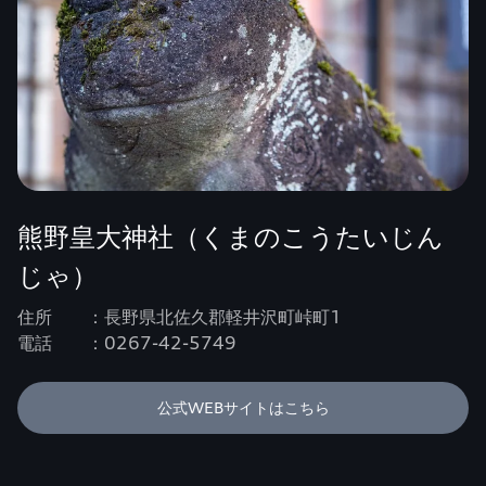
熊野皇大神社（くまのこうたいじん
じゃ）
住所 ：長野県北佐久郡軽井沢町峠町1
電話 ：0267-42-5749
公式WEBサイトはこちら