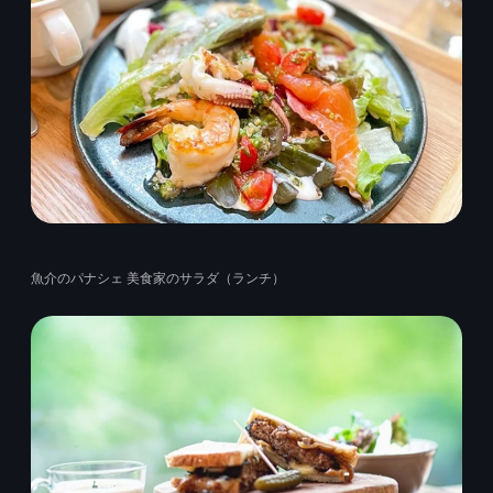
魚介のパナシェ 美食家のサラダ（ランチ）