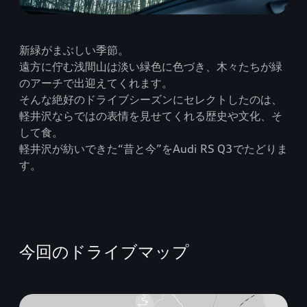
新緑がまぶしい季節。
遠方に佇む浅間山は淡い緑色に色づき、木々たちが緑
のアーチで出迎えてくれます。
そんな絶好のドライブシーズンにセレクトしたのは、
軽井沢ならではの表情を見せてくれる歴史や文化、そ
して食。
軽井沢が紡いできた“昔と今”をAudi RS Q3でたどりま
す。
今回のドライブマップ