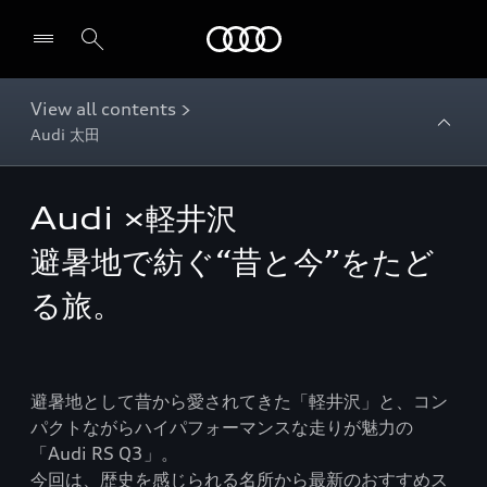
Audi
View all contents >
Audi 太田
Audi ×軽井沢
避暑地で紡ぐ“昔と今”をたど
る旅。
避暑地として昔から愛されてきた「軽井沢」と、コン
パクトながらハイパフォーマンスな走りが魅力の
「Audi RS Q3」。
今回は、歴史を感じられる名所から最新のおすすめス