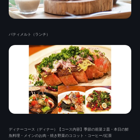
パティメルト（ランチ）
ディナーコース（ディナー）【コース内容】季節の前菜２皿・本日の鮮
魚料理・メインのお肉・焼き野菜のココット・コーヒー/紅茶