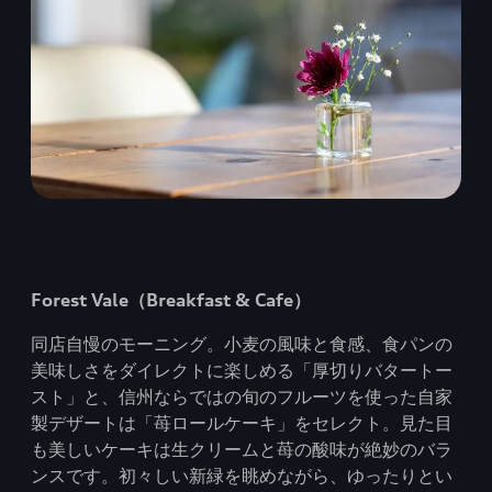
Forest Vale（Breakfast & Cafe）
同店自慢のモーニング。小麦の風味と食感、食パンの
美味しさをダイレクトに楽しめる「厚切りバタートー
スト」と、信州ならではの旬のフルーツを使った自家
製デザートは「苺ロールケーキ」をセレクト。見た目
も美しいケーキは生クリームと苺の酸味が絶妙のバラ
ンスです。初々しい新緑を眺めながら、ゆったりとい