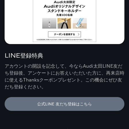
LINE登録特典
アカウントの開設を記念して、今ならAudi太田LINE友だ
ち登録後、アンケートにお答えいただいた方に、再来店時
に使えるThanksクーポンプレゼント。この機会にぜひ友
だち登録ください。
公式LINE 友だち登録はこちら