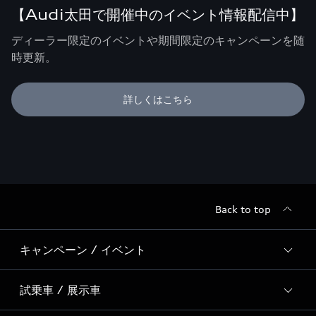
【Audi太田で開催中のイベント情報配信中】
ディーラー限定のイベントや期間限定のキャンペーンを随
時更新。
詳しくはこちら
Back to top
キャンペーン / イベント
試乗車 / 展示車
全国統一イベント