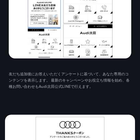
友だち追加後にお答えいただくアンケートに基づいて、あなた専用のコ
ンテンツを表示します。 最新のキャンペーンやお役立ち情報を始め、各
種お問い合わせもAudi太田公式LINEで行えます。